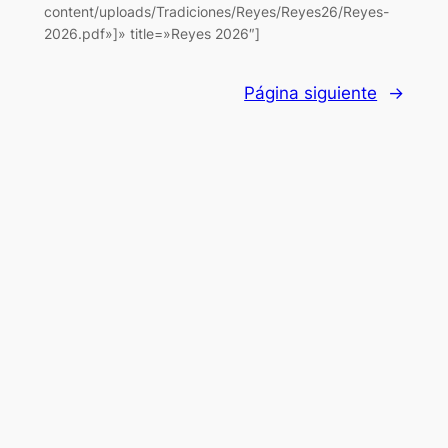
content/uploads/Tradiciones/Reyes/Reyes26/Reyes-
2026.pdf»]» title=»Reyes 2026″]
Página siguiente
→