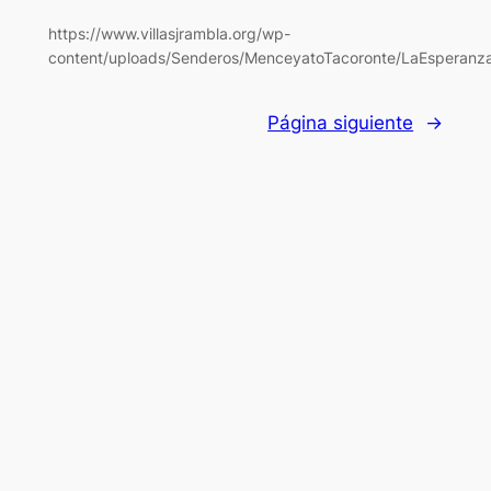
https://www.villasjrambla.org/wp-
content/uploads/Senderos/MenceyatoTacoronte/LaEsperanz
Página siguiente
→