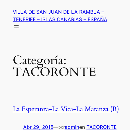
Saltar
VILLA DE SAN JUAN DE LA RAMBLA –
al
TENERIFE – ISLAS CANARIAS – ESPAÑA
contenido
Categoría:
TACORONTE
La Esperanza-La Vica-La Matanza (R)
Abr 29, 2018
—
admin
en
TACORONTE
por