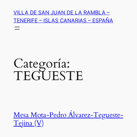
Saltar
VILLA DE SAN JUAN DE LA RAMBLA –
al
TENERIFE – ISLAS CANARIAS – ESPAÑA
contenido
Categoría:
TEGUESTE
Mesa Mota-Pedro Álvarez-Tegueste-
Tejina (V)