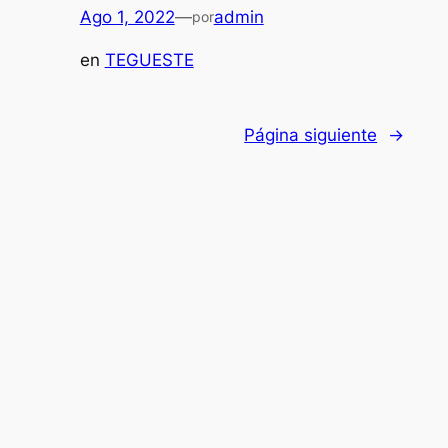
Ago 1, 2022
—
admin
por
en
TEGUESTE
Página siguiente
→