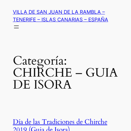
Saltar
VILLA DE SAN JUAN DE LA RAMBLA –
al
TENERIFE – ISLAS CANARIAS – ESPAÑA
contenido
Categoría:
CHIRCHE – GUIA
DE ISORA
Día de las Tradiciones de Chirche
2019 (Guia de Isora)