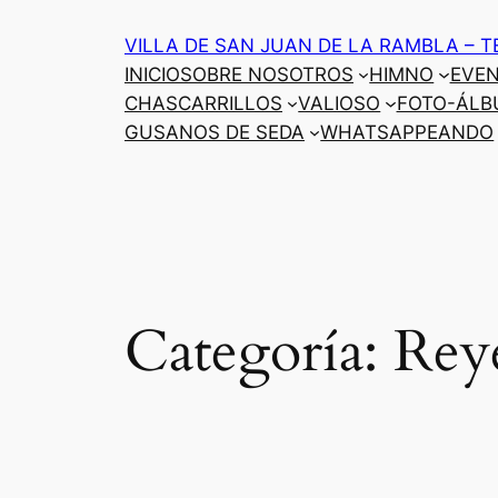
Saltar
VILLA DE SAN JUAN DE LA RAMBLA – T
al
INICIO
SOBRE NOSOTROS
HIMNO
EVE
contenido
CHASCARRILLOS
VALIOSO
FOTO-ÁLB
GUSANOS DE SEDA
WHATSAPPEANDO
Categoría:
Rey