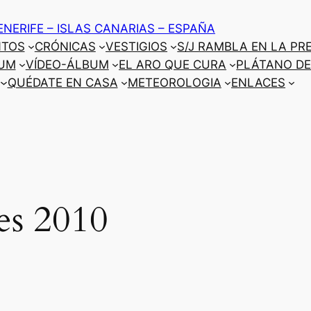
ENERIFE – ISLAS CANARIAS – ESPAÑA
NTOS
CRÓNICAS
VESTIGIOS
S/J RAMBLA EN LA PR
UM
VÍDEO-ÁLBUM
EL ARO QUE CURA
PLÁTANO DE
QUÉDATE EN CASA
METEOROLOGIA
ENLACES
es 2010