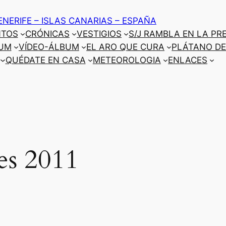
ENERIFE – ISLAS CANARIAS – ESPAÑA
NTOS
CRÓNICAS
VESTIGIOS
S/J RAMBLA EN LA PR
UM
VÍDEO-ÁLBUM
EL ARO QUE CURA
PLÁTANO DE
QUÉDATE EN CASA
METEOROLOGIA
ENLACES
es 2011