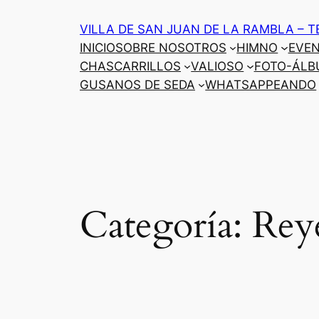
Saltar
VILLA DE SAN JUAN DE LA RAMBLA – T
al
INICIO
SOBRE NOSOTROS
HIMNO
EVE
contenido
CHASCARRILLOS
VALIOSO
FOTO-ÁLB
GUSANOS DE SEDA
WHATSAPPEANDO
Categoría:
Rey