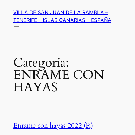
Saltar
VILLA DE SAN JUAN DE LA RAMBLA –
al
TENERIFE – ISLAS CANARIAS – ESPAÑA
contenido
Categoría:
ENRAME CON
HAYAS
Enrame con hayas 2022 (R)