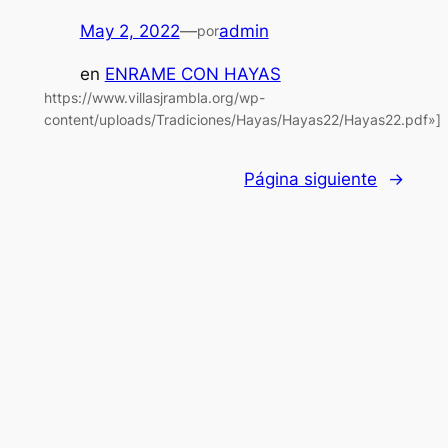
May 2, 2022
—
admin
por
en
ENRAME CON HAYAS
https://www.villasjrambla.org/wp-
content/uploads/Tradiciones/Hayas/Hayas22/Hayas22.pdf»]
Página siguiente
→