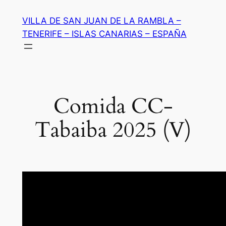
Saltar
VILLA DE SAN JUAN DE LA RAMBLA –
al
TENERIFE – ISLAS CANARIAS – ESPAÑA
contenido
Comida CC-
Tabaiba 2025 (V)