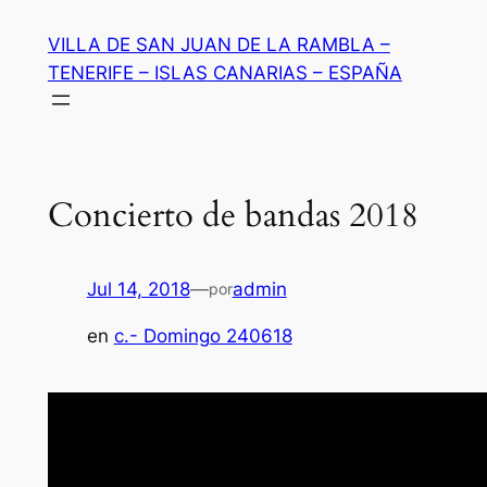
Saltar
VILLA DE SAN JUAN DE LA RAMBLA –
al
TENERIFE – ISLAS CANARIAS – ESPAÑA
contenido
Concierto de bandas 2018
Jul 14, 2018
—
admin
por
en
c.- Domingo 240618