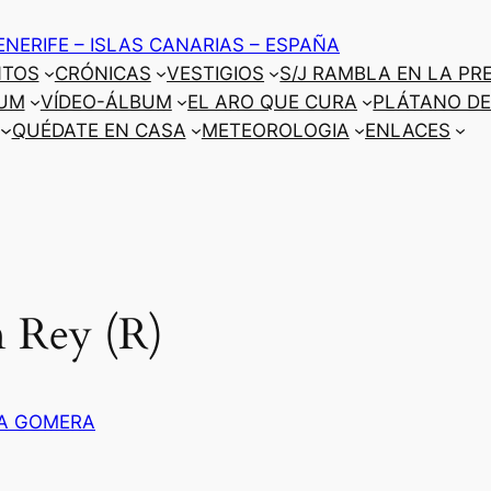
ENERIFE – ISLAS CANARIAS – ESPAÑA
NTOS
CRÓNICAS
VESTIGIOS
S/J RAMBLA EN LA PR
UM
VÍDEO-ÁLBUM
EL ARO QUE CURA
PLÁTANO DE
QUÉDATE EN CASA
METEOROLOGIA
ENLACES
 Rey (R)
A GOMERA