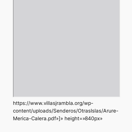
https://www.villasjrambla.org/wp-
content/uploads/Senderos/OtrasIslas/Arure-
Merica-Calera.pdf»]» height=»840px»