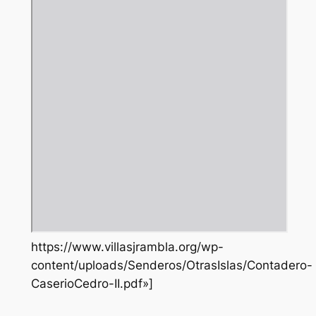
https://www.villasjrambla.org/wp-
content/uploads/Senderos/OtrasIslas/Contadero-
CaserioCedro-II.pdf»]