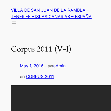
Saltar
VILLA DE SAN JUAN DE LA RAMBLA –
al
TENERIFE – ISLAS CANARIAS – ESPAÑA
contenido
Corpus 2011 (V-I)
May 1, 2016
—
admin
por
en
CORPUS 2011