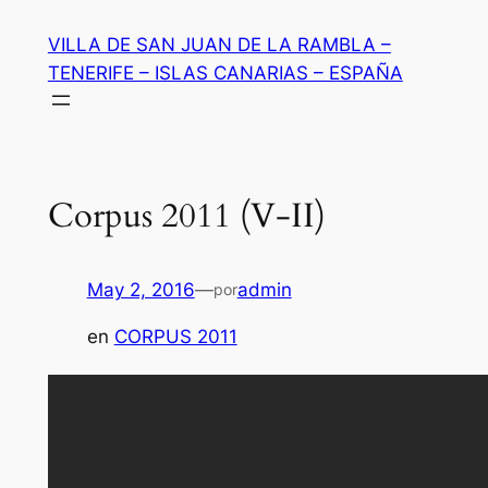
Saltar
VILLA DE SAN JUAN DE LA RAMBLA –
al
TENERIFE – ISLAS CANARIAS – ESPAÑA
contenido
Corpus 2011 (V-II)
May 2, 2016
—
admin
por
en
CORPUS 2011