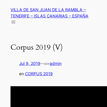
Saltar
VILLA DE SAN JUAN DE LA RAMBLA –
al
TENERIFE – ISLAS CANARIAS – ESPAÑA
contenido
Corpus 2019 (V)
Jul 9, 2019
—
admin
por
en
CORPUS 2019