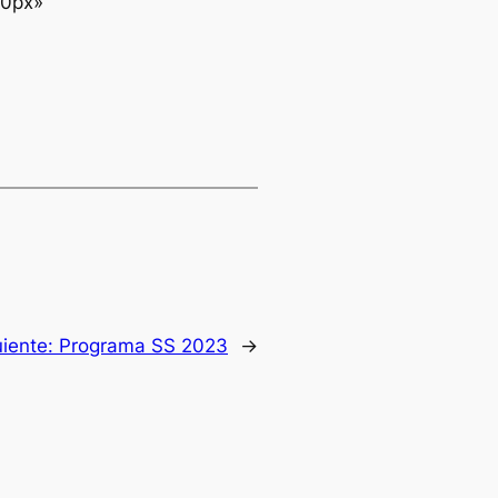
50px»
uiente:
Programa SS 2023
→