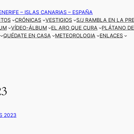
ENERIFE – ISLAS CANARIAS – ESPAÑA
NTOS
CRÓNICAS
VESTIGIOS
S/J RAMBLA EN LA PR
UM
VÍDEO-ÁLBUM
EL ARO QUE CURA
PLÁTANO DE
QUÉDATE EN CASA
METEOROLOGIA
ENLACES
23
S 2023