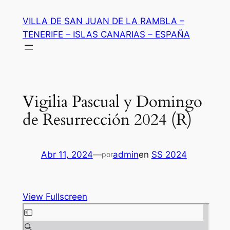
Saltar
VILLA DE SAN JUAN DE LA RAMBLA –
al
TENERIFE – ISLAS CANARIAS – ESPAÑA
contenido
Vigilia Pascual y Domingo
de Resurrección 2024 (R)
Abr 11, 2024
—
admin
en
SS 2024
por
View Fullscreen
Saltar
al