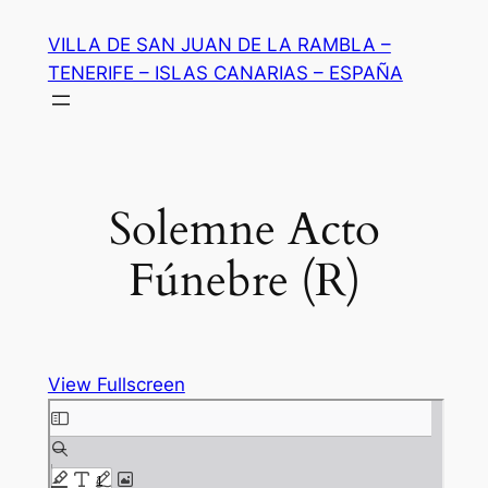
Saltar
VILLA DE SAN JUAN DE LA RAMBLA –
al
TENERIFE – ISLAS CANARIAS – ESPAÑA
contenido
Solemne Acto
Fúnebre (R)
View Fullscreen
Saltar
al
contenido