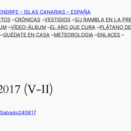
ENERIFE – ISLAS CANARIAS – ESPAÑA
NTOS
CRÓNICAS
VESTIGIOS
S/J RAMBLA EN LA PR
UM
VÍDEO-ÁLBUM
EL ARO QUE CURA
PLÁTANO DE
QUÉDATE EN CASA
METEOROLOGIA
ENLACES
2017 (V-II)
-Sabado240617