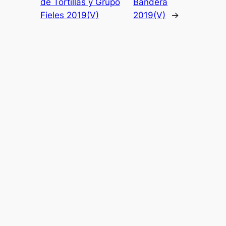
de Tortillas y Grupo
Bandera
Fieles 2019(V)
2019(V)
→