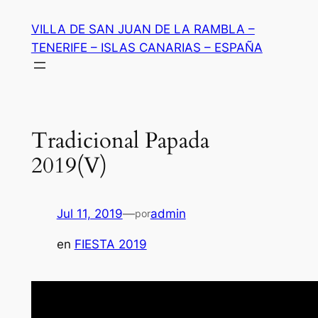
Saltar
VILLA DE SAN JUAN DE LA RAMBLA –
al
TENERIFE – ISLAS CANARIAS – ESPAÑA
contenido
Tradicional Papada
2019(V)
Jul 11, 2019
—
admin
por
en
FIESTA 2019