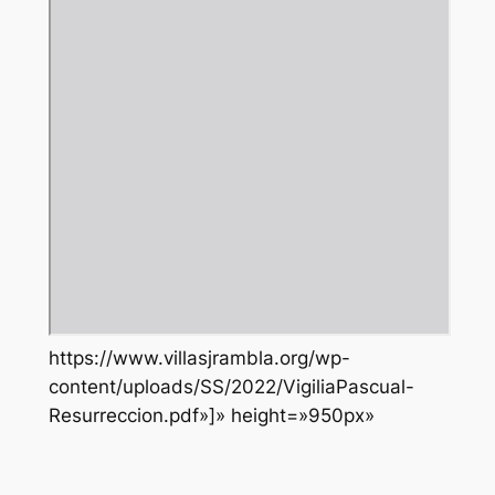
https://www.villasjrambla.org/wp-
content/uploads/SS/2022/VigiliaPascual-
Resurreccion.pdf»]» height=»950px»