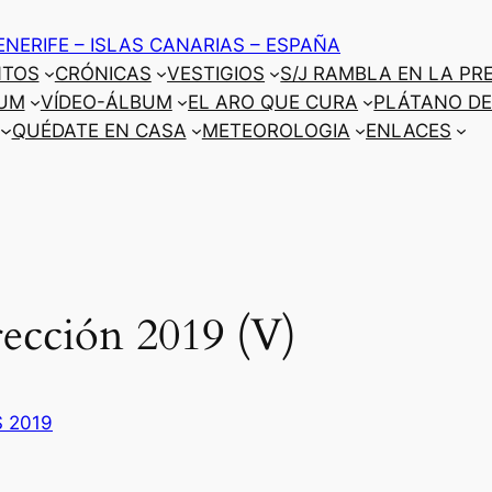
ENERIFE – ISLAS CANARIAS – ESPAÑA
NTOS
CRÓNICAS
VESTIGIOS
S/J RAMBLA EN LA PR
UM
VÍDEO-ÁLBUM
EL ARO QUE CURA
PLÁTANO DE
QUÉDATE EN CASA
METEOROLOGIA
ENLACES
ección 2019 (V)
S 2019