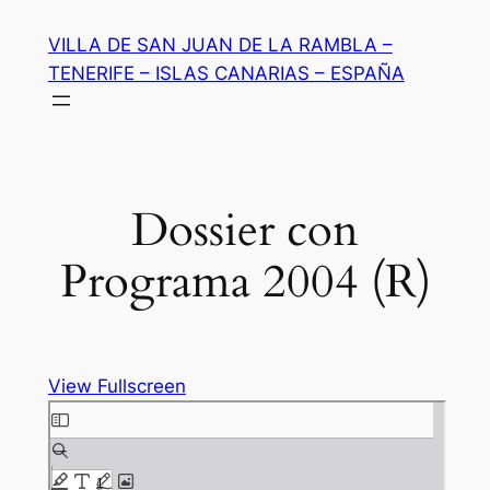
Saltar
VILLA DE SAN JUAN DE LA RAMBLA –
al
TENERIFE – ISLAS CANARIAS – ESPAÑA
contenido
Dossier con
Programa 2004 (R)
View Fullscreen
Saltar
al
contenido