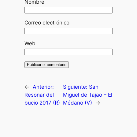
Nombre
Correo electrónico
Web
←
Anterior:
Siguiente:
San
Resonar del
Miguel de Tajao – El
bucio 2017 (R)
Médano (V)
→