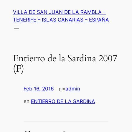
Saltar
VILLA DE SAN JUAN DE LA RAMBLA –
al
TENERIFE – ISLAS CANARIAS – ESPAÑA
contenido
Entierro de la Sardina 2007
(F)
Feb 16, 2016
—
admin
por
en
ENTIERRO DE LA SARDINA