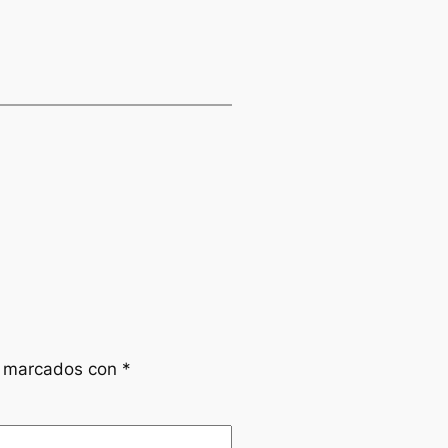
n marcados con
*