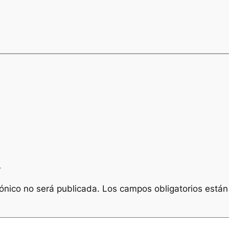
a
rónico no será publicada.
Los campos obligatorios está