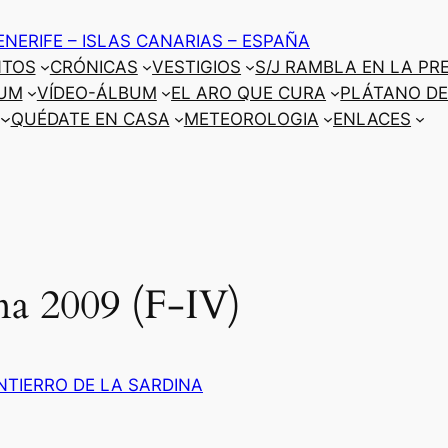
ENERIFE – ISLAS CANARIAS – ESPAÑA
NTOS
CRÓNICAS
VESTIGIOS
S/J RAMBLA EN LA PR
UM
VÍDEO-ÁLBUM
EL ARO QUE CURA
PLÁTANO DE
QUÉDATE EN CASA
METEOROLOGIA
ENLACES
ina 2009 (F-IV)
NTIERRO DE LA SARDINA