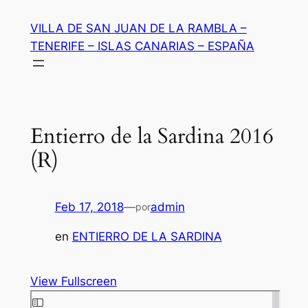
Saltar
VILLA DE SAN JUAN DE LA RAMBLA –
al
TENERIFE – ISLAS CANARIAS – ESPAÑA
contenido
Entierro de la Sardina 2016
(R)
Feb 17, 2018
—
admin
por
en
ENTIERRO DE LA SARDINA
View Fullscreen
Saltar