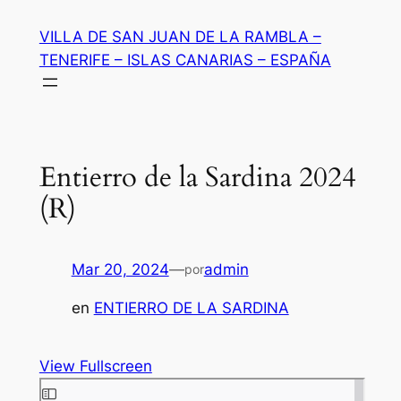
Saltar
VILLA DE SAN JUAN DE LA RAMBLA –
al
TENERIFE – ISLAS CANARIAS – ESPAÑA
contenido
Entierro de la Sardina 2024
(R)
Mar 20, 2024
—
admin
por
en
ENTIERRO DE LA SARDINA
View Fullscreen
Saltar