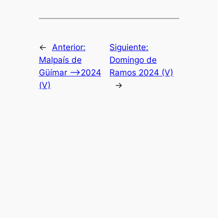
←
Anterior:
Siguiente:
Malpaís de
Domingo de
Güímar –>2024
Ramos 2024 (V)
(V)
→