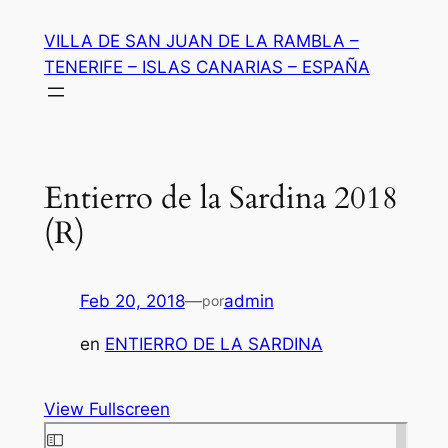
Saltar
VILLA DE SAN JUAN DE LA RAMBLA –
al
TENERIFE – ISLAS CANARIAS – ESPAÑA
contenido
Entierro de la Sardina 2018
(R)
Feb 20, 2018
—
admin
por
en
ENTIERRO DE LA SARDINA
View Fullscreen
Saltar