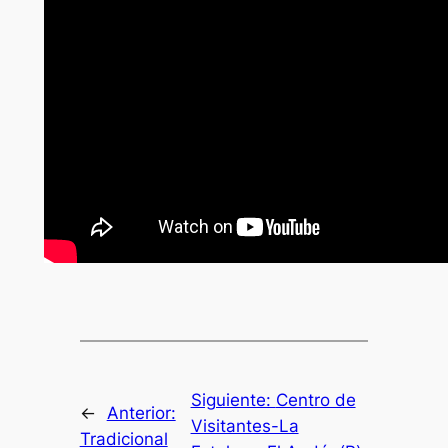
Siguiente:
Centro de
←
Anterior:
Visitantes-La
Tradicional