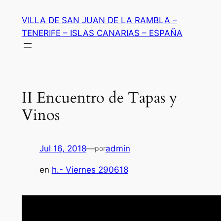
Saltar
VILLA DE SAN JUAN DE LA RAMBLA –
al
TENERIFE – ISLAS CANARIAS – ESPAÑA
contenido
II Encuentro de Tapas y
Vinos
Jul 16, 2018
—
admin
por
en
h.- Viernes 290618