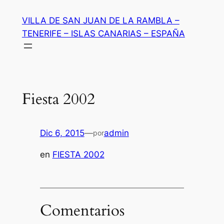
Saltar
VILLA DE SAN JUAN DE LA RAMBLA –
al
TENERIFE – ISLAS CANARIAS – ESPAÑA
contenido
Fiesta 2002
Dic 6, 2015
—
admin
por
en
FIESTA 2002
Comentarios