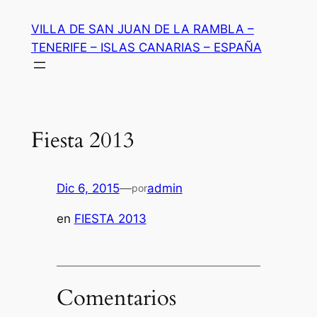
Saltar
VILLA DE SAN JUAN DE LA RAMBLA –
al
TENERIFE – ISLAS CANARIAS – ESPAÑA
contenido
Fiesta 2013
Dic 6, 2015
—
admin
por
en
FIESTA 2013
Comentarios