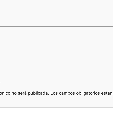
a
rónico no será publicada.
Los campos obligatorios está