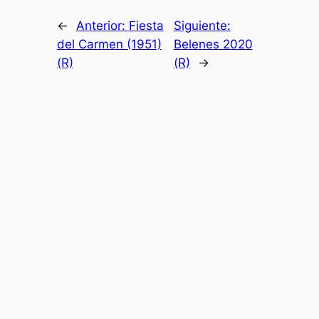
←
Anterior:
Fiesta
Siguiente:
del Carmen (1951)
Belenes 2020
(R)
(R)
→