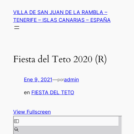
Saltar
VILLA DE SAN JUAN DE LA RAMBLA –
al
TENERIFE – ISLAS CANARIAS – ESPAÑA
contenido
Fiesta del Teto 2020 (R)
Ene 9, 2021
—
admin
por
en
FIESTA DEL TETO
View Fullscreen
Saltar
al