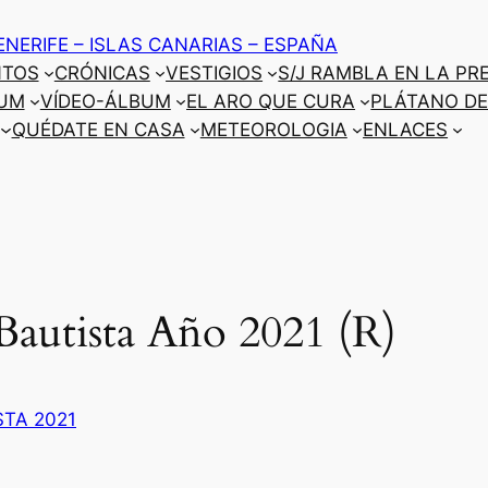
ENERIFE – ISLAS CANARIAS – ESPAÑA
NTOS
CRÓNICAS
VESTIGIOS
S/J RAMBLA EN LA PR
UM
VÍDEO-ÁLBUM
EL ARO QUE CURA
PLÁTANO DE
QUÉDATE EN CASA
METEOROLOGIA
ENLACES
 Bautista Año 2021 (R)
STA 2021