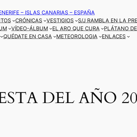
ENERIFE – ISLAS CANARIAS – ESPAÑA
NTOS
CRÓNICAS
VESTIGIOS
S/J RAMBLA EN LA PR
UM
VÍDEO-ÁLBUM
EL ARO QUE CURA
PLÁTANO DE
QUÉDATE EN CASA
METEOROLOGIA
ENLACES
IESTA DEL AÑO 20