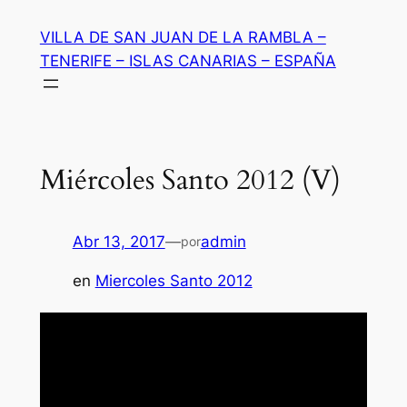
Saltar
VILLA DE SAN JUAN DE LA RAMBLA –
al
TENERIFE – ISLAS CANARIAS – ESPAÑA
contenido
Miércoles Santo 2012 (V)
Abr 13, 2017
—
admin
por
en
Miercoles Santo 2012