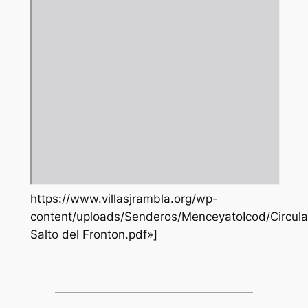
https://www.villasjrambla.org/wp-
content/uploads/Senderos/MenceyatoIcod/Circula
Salto del Fronton.pdf»]