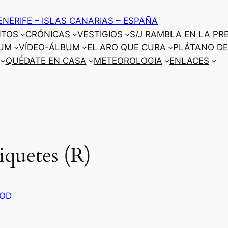
ENERIFE – ISLAS CANARIAS – ESPAÑA
NTOS
CRÓNICAS
VESTIGIOS
S/J RAMBLA EN LA PR
UM
VÍDEO-ÁLBUM
EL ARO QUE CURA
PLÁTANO DE
QUÉDATE EN CASA
METEOROLOGIA
ENLACES
iquetes (R)
COD