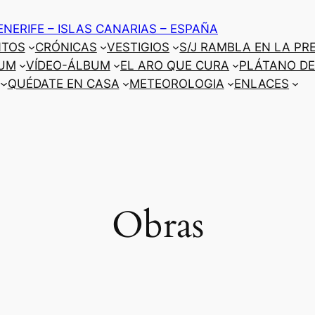
ENERIFE – ISLAS CANARIAS – ESPAÑA
NTOS
CRÓNICAS
VESTIGIOS
S/J RAMBLA EN LA PR
UM
VÍDEO-ÁLBUM
EL ARO QUE CURA
PLÁTANO DE
QUÉDATE EN CASA
METEOROLOGIA
ENLACES
Obras