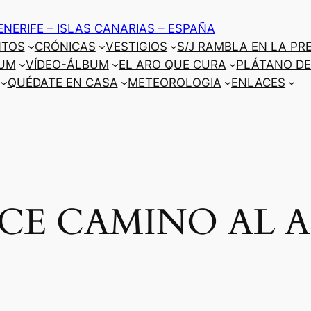
ENERIFE – ISLAS CANARIAS – ESPAÑA
NTOS
CRÓNICAS
VESTIGIOS
S/J RAMBLA EN LA PR
UM
VÍDEO-ÁLBUM
EL ARO QUE CURA
PLÁTANO DE
QUÉDATE EN CASA
METEOROLOGIA
ENLACES
ACE CAMINO AL 