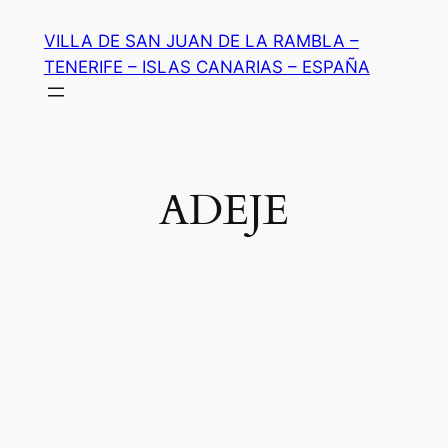
Saltar
VILLA DE SAN JUAN DE LA RAMBLA –
al
TENERIFE – ISLAS CANARIAS – ESPAÑA
contenido
ADEJE