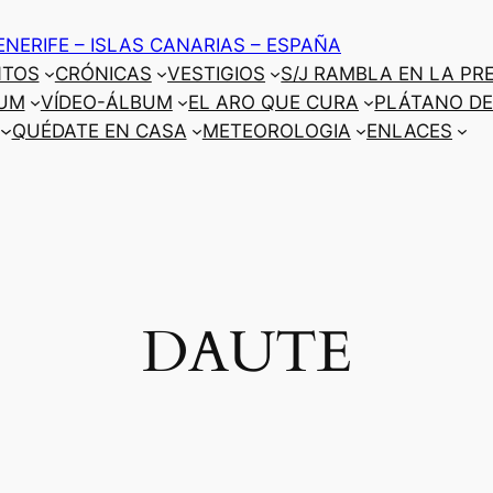
ENERIFE – ISLAS CANARIAS – ESPAÑA
NTOS
CRÓNICAS
VESTIGIOS
S/J RAMBLA EN LA PR
UM
VÍDEO-ÁLBUM
EL ARO QUE CURA
PLÁTANO DE
QUÉDATE EN CASA
METEOROLOGIA
ENLACES
DAUTE