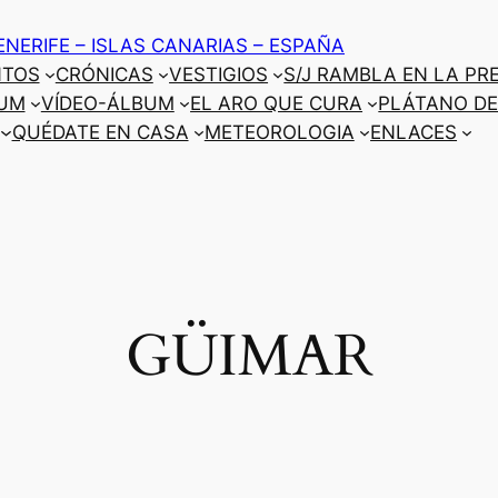
ENERIFE – ISLAS CANARIAS – ESPAÑA
NTOS
CRÓNICAS
VESTIGIOS
S/J RAMBLA EN LA PR
UM
VÍDEO-ÁLBUM
EL ARO QUE CURA
PLÁTANO DE
QUÉDATE EN CASA
METEOROLOGIA
ENLACES
GÜIMAR