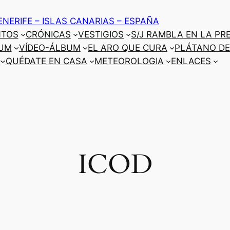
ENERIFE – ISLAS CANARIAS – ESPAÑA
NTOS
CRÓNICAS
VESTIGIOS
S/J RAMBLA EN LA PR
UM
VÍDEO-ÁLBUM
EL ARO QUE CURA
PLÁTANO DE
QUÉDATE EN CASA
METEOROLOGIA
ENLACES
ICOD