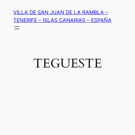
Saltar
VILLA DE SAN JUAN DE LA RAMBLA –
al
TENERIFE – ISLAS CANARIAS – ESPAÑA
contenido
TEGUESTE