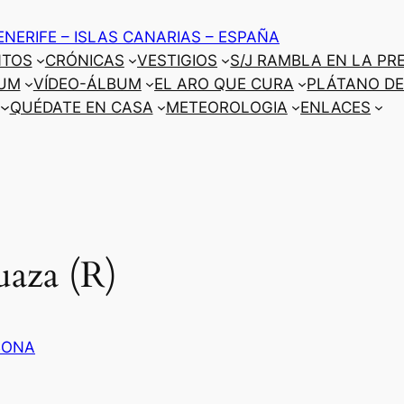
ENERIFE – ISLAS CANARIAS – ESPAÑA
NTOS
CRÓNICAS
VESTIGIOS
S/J RAMBLA EN LA PR
UM
VÍDEO-ÁLBUM
EL ARO QUE CURA
PLÁTANO DE
QUÉDATE EN CASA
METEOROLOGIA
ENLACES
uaza (R)
BONA