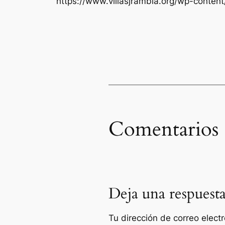
https://www.villasjrambla.org/wp-conte
Comentarios
Deja una respuest
Tu dirección de correo elect