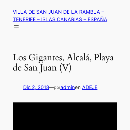
Saltar
VILLA DE SAN JUAN DE LA RAMBLA –
al
TENERIFE – ISLAS CANARIAS – ESPAÑA
contenido
Los Gigantes, Alcalá, Playa
de San Juan (V)
Dic 2, 2018
—
admin
en
ADEJE
por