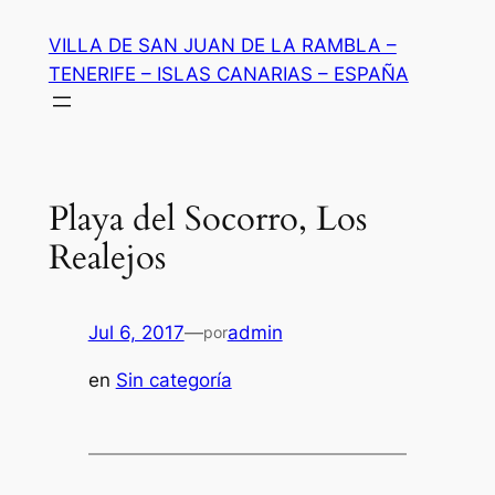
Saltar
VILLA DE SAN JUAN DE LA RAMBLA –
al
TENERIFE – ISLAS CANARIAS – ESPAÑA
contenido
Playa del Socorro, Los
Realejos
Jul 6, 2017
—
admin
por
en
Sin categoría