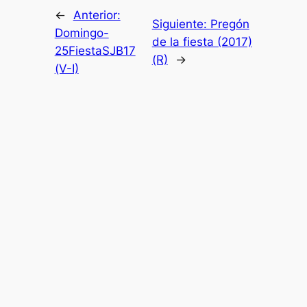
←
Anterior:
Siguiente:
Pregón
Domingo-
de la fiesta (2017)
25FiestaSJB17
(R)
→
(V-I)