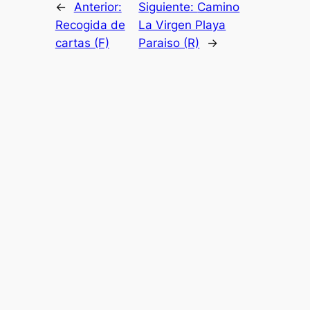
←
Anterior:
Siguiente:
Camino
Recogida de
La Virgen Playa
cartas (F)
Paraiso (R)
→